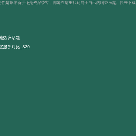
无论你是茶界新手还是资深茶客，都能在这里找到属于自己的喝茶乐趣。快来下
地热议话题
服务对比_320