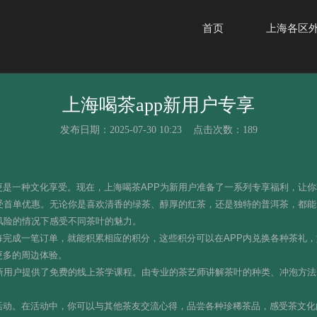
首页
上海各区
上海喝茶app新用户专享
发布日期：2025-07-30 10:23 点击次数：189
更是一种文化享受。现在，上海喝茶APP为新用户准备了一系列专享福利，让
享受首单优惠。无论你是喜欢清香的绿茶、醇厚的红茶，还是独特的普洱茶，都
风险的情况下感受不同茶叶的魅力。
每完成一笔订单，就能积累相应的积分，这些积分可以在APP内兑换各种茶礼
更多的周边体验。
为新用户提供了免费的线上茶学课程。由专业的茶艺师讲解茶叶的种类、冲泡方
活动。在活动中，你可以与其他茶友交流心得，品尝各种珍稀茶品，感受茶文化