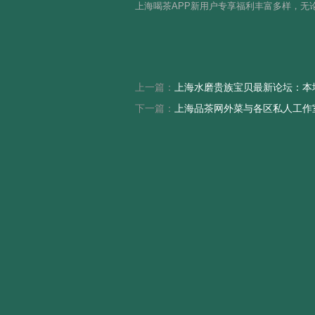
上海喝茶APP新用户专享福利丰富多样，
上一篇：
上海水磨贵族宝贝最新论坛：本
下一篇：
上海品茶网外菜与各区私人工作室