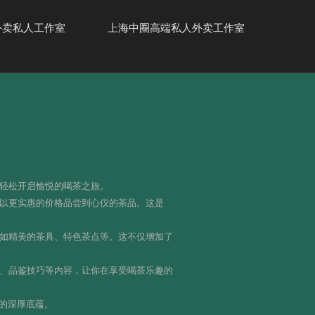
外卖私人工作室
上海中圈高端私人外卖工作室
你轻松开启愉悦的喝茶之旅。
能以更实惠的价格品尝到心仪的茶品。这是
，如精美的茶具、特色茶点等。这不仅增加了
法、品鉴技巧等内容，让你在享受喝茶乐趣的
的深厚底蕴。